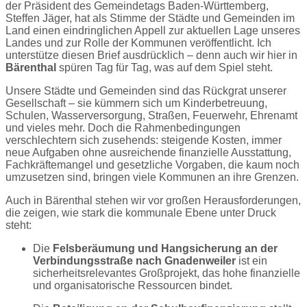
der Präsident des Gemeindetags Baden-Württemberg,
Steffen Jäger, hat als Stimme der Städte und Gemeinden im
Land einen eindringlichen Appell zur aktuellen Lage unseres
Landes und zur Rolle der Kommunen veröffentlicht. Ich
unterstütze diesen Brief ausdrücklich – denn auch wir hier in
Bärenthal
spüren Tag für Tag, was auf dem Spiel steht.
Unsere Städte und Gemeinden sind das Rückgrat unserer
Gesellschaft – sie kümmern sich um Kinderbetreuung,
Schulen, Wasserversorgung, Straßen, Feuerwehr, Ehrenamt
und vieles mehr. Doch die Rahmenbedingungen
verschlechtern sich zusehends: steigende Kosten, immer
neue Aufgaben ohne ausreichende finanzielle Ausstattung,
Fachkräftemangel und gesetzliche Vorgaben, die kaum noch
umzusetzen sind, bringen viele Kommunen an ihre Grenzen.
Auch in Bärenthal stehen wir vor großen Herausforderungen,
die zeigen, wie stark die kommunale Ebene unter Druck
steht:
Die
Felsberäumung und Hangsicherung an der
Verbindungsstraße nach Gnadenweiler
ist ein
sicherheitsrelevantes Großprojekt, das hohe finanzielle
und organisatorische Ressourcen bindet.