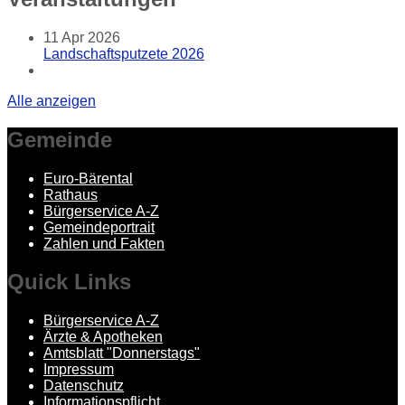
11
Apr 2026
Landschaftsputzete 2026
Alle anzeigen
Gemeinde
Euro-Bärental
Rathaus
Bürgerservice A-Z
Gemeindeportrait
Zahlen und Fakten
Quick
Links
Bürgerservice A-Z
Ärzte & Apotheken
Amtsblatt "Donnerstags"
Impressum
Datenschutz
Informationspflicht