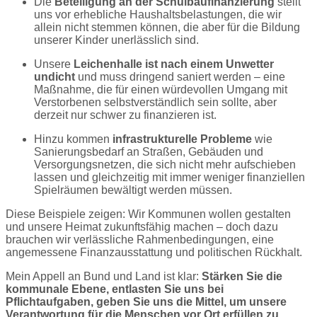
Die
Beteiligung an der Schulbaufinanzierung
stellt
uns vor erhebliche Haushaltsbelastungen, die wir
allein nicht stemmen können, die aber für die Bildung
unserer Kinder unerlässlich sind.
Unsere
Leichenhalle ist nach einem Unwetter
undicht
und muss dringend saniert werden – eine
Maßnahme, die für einen würdevollen Umgang mit
Verstorbenen selbstverständlich sein sollte, aber
derzeit nur schwer zu finanzieren ist.
Hinzu kommen
infrastrukturelle Probleme
wie
Sanierungsbedarf an Straßen, Gebäuden und
Versorgungsnetzen, die sich nicht mehr aufschieben
lassen und gleichzeitig mit immer weniger finanziellen
Spielräumen bewältigt werden müssen.
Diese Beispiele zeigen: Wir Kommunen wollen gestalten
und unsere Heimat zukunftsfähig machen – doch dazu
brauchen wir verlässliche Rahmenbedingungen, eine
angemessene Finanzausstattung und politischen Rückhalt.
Mein Appell an Bund und Land ist klar:
Stärken Sie die
kommunale Ebene, entlasten Sie uns bei
Pflichtaufgaben, geben Sie uns die Mittel, um unsere
Verantwortung für die Menschen vor Ort erfüllen zu