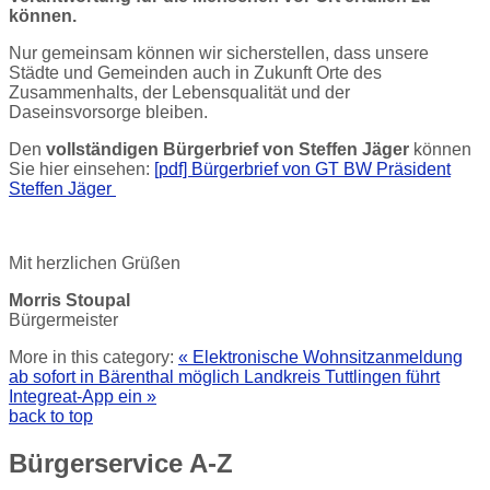
können.
Nur gemeinsam können wir sicherstellen, dass unsere
Städte und Gemeinden auch in Zukunft Orte des
Zusammenhalts, der Lebensqualität und der
Daseinsvorsorge bleiben.
Den
vollständigen Bürgerbrief von Steffen Jäger
können
Sie hier einsehen:
[pdf] Bürgerbrief von GT BW Präsident
Steffen Jäger
Mit herzlichen Grüßen
Morris Stoupal
Bürgermeister
More in this category:
« Elektronische Wohnsitzanmeldung
ab sofort in Bärenthal möglich
Landkreis Tuttlingen führt
Integreat-App ein »
back to top
Bürgerservice
A-Z