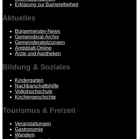
Erklärung zur Barrierefreiheit
Aktuelles
Bürgermeister-News
Gemeinderat-Archiv
Gemeinderatsitzungen
Amtsblatt-Online
Ärzte und Apotheken
Bildung
& Soziales
Kindergarten
Nachbarschaftshilfe
Volkshochschule
Kirchengeschichte
Tourismus
& Freizeit
Veranstaltungen
Gastronomie
Wandern