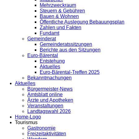
Mehrzweckraum
Steuern & Gebühren
Bauen & Wohnen
Öffentliche Auslegung Bebauungsplan
Zahlen und Fakten
Fundamt
Gemeinderat
Gemeinderatssitzungen
Berichte aus den Sitzungen
Euro-Bärental
Entstehung
Aktuelles
Euro-Bärental-Treffen 2025
Bekanntmachungen
Aktuelles
Bürgermeister-News
Amtsblatt online
Ärzte und Apotheken
Veranstaltungen
Landtagswahl 2026
Home-Logo
Tourismus
Gastronomie
Freizeitaktivitäten