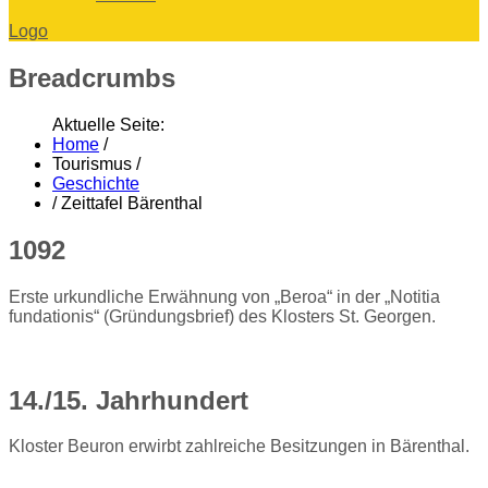
Logo
Breadcrumbs
Aktuelle Seite:
Home
/
Tourismus
/
Geschichte
/
Zeittafel Bärenthal
1092
Erste urkundliche Erwähnung von „Beroa“ in der „Notitia
fundationis“ (Gründungsbrief) des Klosters St. Georgen.
14./15. Jahrhundert
Kloster Beuron erwirbt zahlreiche Besitzungen in Bärenthal.