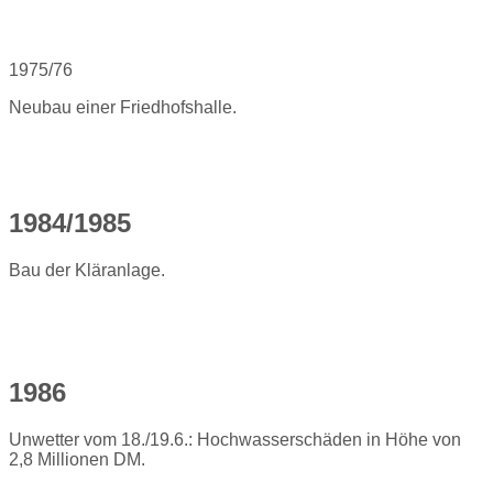
1975/76
Neubau einer Friedhofshalle.
1984/1985
Bau der Kläranlage.
1986
Unwetter vom 18./19.6.: Hochwasserschäden in Höhe von
2,8 Millionen DM.