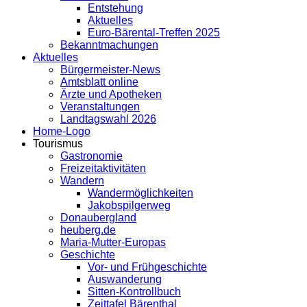
Entstehung
Aktuelles
Euro-Bärental-Treffen 2025
Bekanntmachungen
Aktuelles
Bürgermeister-News
Amtsblatt online
Ärzte und Apotheken
Veranstaltungen
Landtagswahl 2026
Home-Logo
Tourismus
Gastronomie
Freizeitaktivitäten
Wandern
Wandermöglichkeiten
Jakobspilgerweg
Donaubergland
heuberg.de
Maria-Mutter-Europas
Geschichte
Vor- und Frühgeschichte
Auswanderung
Sitten-Kontrollbuch
Zeittafel Bärenthal