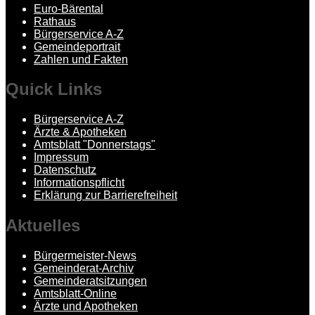
Euro-Bärental
Rathaus
Bürgerservice A-Z
Gemeindeportrait
Zahlen und Fakten
Quick
Links
Bürgerservice A-Z
Ärzte & Apotheken
Amtsblatt "Donnerstags"
Impressum
Datenschutz
Informationspflicht
Erklärung zur Barrierefreiheit
Aktuelles
Bürgermeister-News
Gemeinderat-Archiv
Gemeinderatsitzungen
Amtsblatt-Online
Ärzte und Apotheken