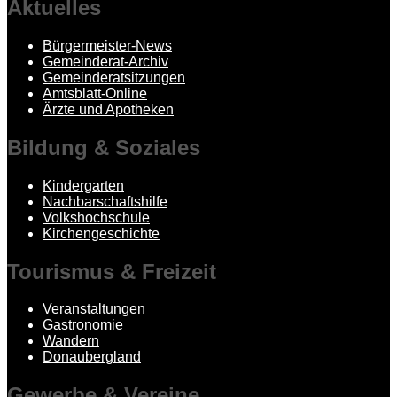
Aktuelles
Bürgermeister-News
Gemeinderat-Archiv
Gemeinderatsitzungen
Amtsblatt-Online
Ärzte und Apotheken
Bildung
& Soziales
Kindergarten
Nachbarschaftshilfe
Volkshochschule
Kirchengeschichte
Tourismus
& Freizeit
Veranstaltungen
Gastronomie
Wandern
Donaubergland
Gewerbe
& Vereine