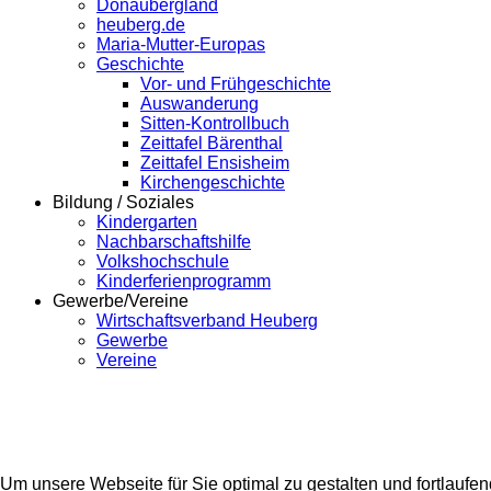
Donaubergland
heuberg.de
Maria-Mutter-Europas
Geschichte
Vor- und Frühgeschichte
Auswanderung
Sitten-Kontrollbuch
Zeittafel Bärenthal
Zeittafel Ensisheim
Kirchengeschichte
Bildung / Soziales
Kindergarten
Nachbarschaftshilfe
Volkshochschule
Kinderferienprogramm
Gewerbe/Vereine
Wirtschaftsverband Heuberg
Gewerbe
Vereine
Um unsere Webseite für Sie optimal zu gestalten und fortlaufen