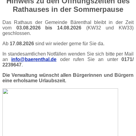
Hinweis zu den Öffnungszeiten des
Rathauses in der Sommerpause
Das Rathaus der Gemeinde Bärenthal bleibt in der Zeit
vom
03.08.2026 bis 14.08.2026
(KW32 und KW33)
geschlossen.
Ab
17.08.2026
sind wir wieder gerne für Sie da.
In standesamtlichen Notfällen wenden Sie sich bitte per Mail
an
info@baerenthal.de
oder rufen Sie an unter
0171/
2239647
.
Die Verwaltung wünscht allen Bürgerinnen und Bürgern
eine erholsame Urlaubszeit.