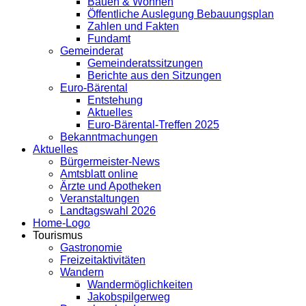
Bauen & Wohnen
Öffentliche Auslegung Bebauungsplan
Zahlen und Fakten
Fundamt
Gemeinderat
Gemeinderatssitzungen
Berichte aus den Sitzungen
Euro-Bärental
Entstehung
Aktuelles
Euro-Bärental-Treffen 2025
Bekanntmachungen
Aktuelles
Bürgermeister-News
Amtsblatt online
Ärzte und Apotheken
Veranstaltungen
Landtagswahl 2026
Home-Logo
Tourismus
Gastronomie
Freizeitaktivitäten
Wandern
Wandermöglichkeiten
Jakobspilgerweg