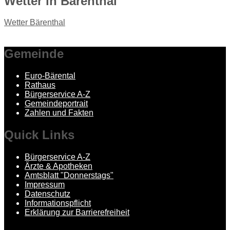
Wetter
in Bärenthal
Wetter Bärenthal
Gemeinde
Euro-Bärental
Rathaus
Bürgerservice A-Z
Gemeindeportrait
Zahlen und Fakten
Quick
Links
Bürgerservice A-Z
Ärzte & Apotheken
Amtsblatt "Donnerstags"
Impressum
Datenschutz
Informationspflicht
Erklärung zur Barrierefreiheit