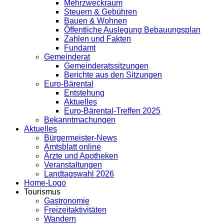
Mehrzweckraum
Steuern & Gebühren
Bauen & Wohnen
Öffentliche Auslegung Bebauungsplan
Zahlen und Fakten
Fundamt
Gemeinderat
Gemeinderatssitzungen
Berichte aus den Sitzungen
Euro-Bärental
Entstehung
Aktuelles
Euro-Bärental-Treffen 2025
Bekanntmachungen
Aktuelles
Bürgermeister-News
Amtsblatt online
Ärzte und Apotheken
Veranstaltungen
Landtagswahl 2026
Home-Logo
Tourismus
Gastronomie
Freizeitaktivitäten
Wandern