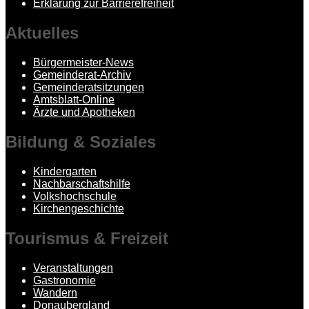
Erklärung zur Barrierefreiheit
Aktuelles
Bürgermeister-News
Gemeinderat-Archiv
Gemeinderatsitzungen
Amtsblatt-Online
Ärzte und Apotheken
Bildung
& Soziales
Kindergarten
Nachbarschaftshilfe
Volkshochschule
Kirchengeschichte
Tourismus
& Freizeit
Veranstaltungen
Gastronomie
Wandern
Donaubergland