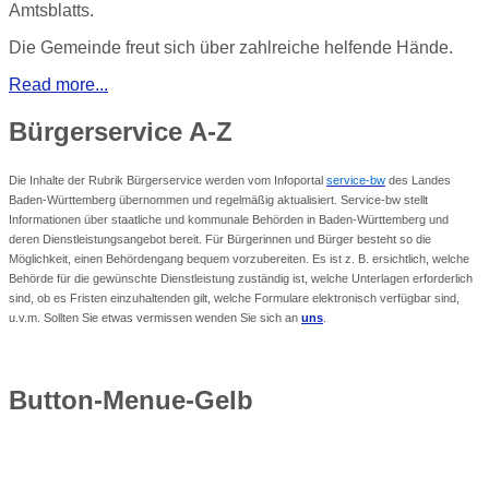
Amtsblatts.
Die Gemeinde freut sich über zahlreiche helfende Hände.
Read more...
Bürgerservice
A-Z
Die Inhalte der Rubrik Bürgerservice werden vom Infoportal
service-bw
des Landes
Baden-Württemberg übernommen und regelmäßig aktualisiert. Service-bw stellt
Informationen über staatliche und kommunale Behörden in Baden-Württemberg und
deren Dienstleistungsangebot bereit. Für Bürgerinnen und Bürger besteht so die
Möglichkeit, einen Behördengang bequem vorzubereiten. Es ist z. B. ersichtlich, welche
Behörde für die gewünschte Dienstleistung zuständig ist, welche Unterlagen erforderlich
sind, ob es Fristen einzuhaltenden gilt, welche Formulare elektronisch verfügbar sind,
u.v.m. Sollten Sie etwas vermissen wenden Sie sich an
uns
.
Button-Menue-Gelb