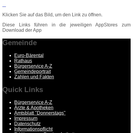
Klicken Sie auf das Bild, um den Link zu öffnen.
Diese Links führen in die jeweiligen AppStores zum
Download der App
Gemeinde
Euro-Bärental
Rathaus
Bürgerservice A-Z
Gemeindeportrait
Zahlen und Fakten
Quick
Links
Bürgerservice A-Z
Ärzte & Apotheken
Amtsblatt "Donnerstags"
Impressum
Datenschutz
Informationspflicht