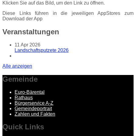
Klicken Sie auf das Bild, um den Link zu öffnen.
Diese Links führen in die jeweiligen AppStores zum
Download der App
Veranstaltungen
11
Apr 2026
Landschaftsputzete 2026
Alle anzeigen
Gemeinde
Euro-Bärental
Rathaus
Bürgerservice A-Z
Gemeindeportrait
Zahlen und Fakten
Quick
Links