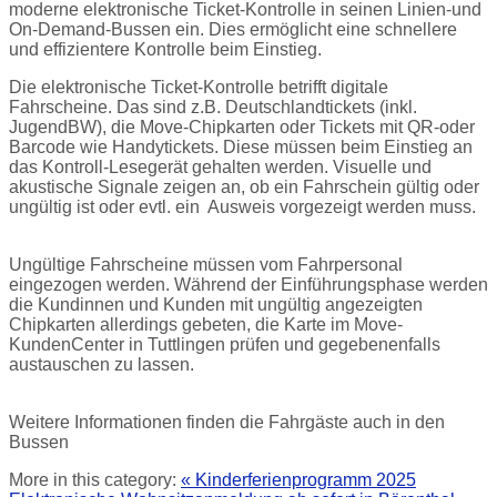
moderne elektronische Ticket-Kontrolle in seinen Linien-und
On-Demand-Bussen ein. Dies ermöglicht eine schnellere
und effizientere Kontrolle beim Einstieg.
Die elektronische Ticket-Kontrolle betrifft digitale
Fahrscheine. Das sind z.B. Deutschlandtickets (inkl.
JugendBW), die Move-Chipkarten oder Tickets mit QR-oder
Barcode wie Handytickets. Diese müssen beim Einstieg an
das Kontroll-Lesegerät gehalten werden. Visuelle und
akustische Signale zeigen an, ob ein Fahrschein gültig oder
ungültig ist oder evtl. ein Ausweis vorgezeigt werden muss.
Ungültige Fahrscheine müssen vom Fahrpersonal
eingezogen werden. Während der Einführungsphase werden
die Kundinnen und Kunden mit ungültig angezeigten
Chipkarten allerdings gebeten, die Karte im Move-
KundenCenter in Tuttlingen prüfen und gegebenenfalls
austauschen zu lassen.
Weitere Informationen finden die Fahrgäste auch in den
Bussen
More in this category:
« Kinderferienprogramm 2025