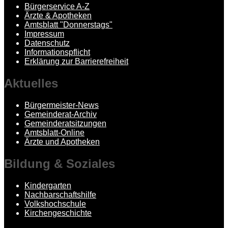
Bürgerservice A-Z
Ärzte & Apotheken
Amtsblatt "Donnerstags"
Impressum
Datenschutz
Informationspflicht
Erklärung zur Barrierefreiheit
Aktuelles
Bürgermeister-News
Gemeinderat-Archiv
Gemeinderatsitzungen
Amtsblatt-Online
Ärzte und Apotheken
Bildung
& Soziales
Kindergarten
Nachbarschaftshilfe
Volkshochschule
Kirchengeschichte