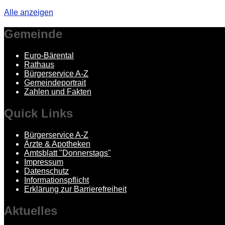
Alle anzeigen
Gemeinde
Euro-Bärental
Rathaus
Bürgerservice A-Z
Gemeindeportrait
Zahlen und Fakten
Quick
Links
Bürgerservice A-Z
Ärzte & Apotheken
Amtsblatt "Donnerstags"
Impressum
Datenschutz
Informationspflicht
Erklärung zur Barrierefreiheit
Aktuelles