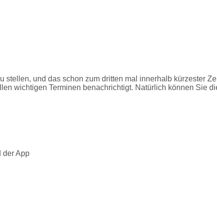
 stellen, und das schon zum dritten mal innerhalb kürzester Ze
en wichtigen Terminen benachrichtigt. Natürlich können Sie di
d der App