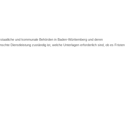
r staatliche und kommunale Behörden in Baden-Württemberg und deren
chte Dienstleistung zuständig ist, welche Unterlagen erforderlich sind, ob es Fristen