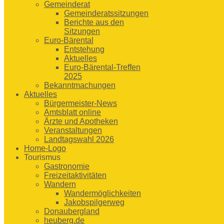
Gemeinderat
Gemeinderatssitzungen
Berichte aus den
Sitzungen
Euro-Bärental
Entstehung
Aktuelles
Euro-Bärental-Treffen
2025
Bekanntmachungen
Aktuelles
Bürgermeister-News
Amtsblatt online
Ärzte und Apotheken
Veranstaltungen
Landtagswahl 2026
Home-Logo
Tourismus
Gastronomie
Freizeitaktivitäten
Wandern
Wandermöglichkeiten
Jakobspilgerweg
Donaubergland
heuberg.de