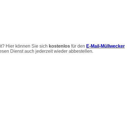
it? Hier können Sie sich
kostenlos
für den
E-Mail-Müllwecker
esen Dienst auch jederzeit wieder abbestellen.