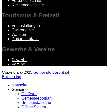
Volkshochschule
Kirchengeschichte
Tourismus
& Freizeit
Veranstaltungen
Gastronomie
Wandern
Donaubergland
Gewerbe
& Vereine
Gewerbe
Vereine
Copyright © 2025
Gemeinde Bärenthal
Back to top
startseite
Gemeinde
Grußwort
Gemeindeportrait
Breitbandausbau
Offene Stellen