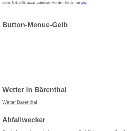
u.v.m. Sollten Sie etwas vermissen wenden Sie sich an
uns
.
Button-Menue-Gelb
Wetter
in Bärenthal
Wetter Bärenthal
Abfallwecker