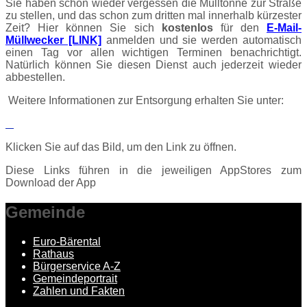
Sie haben schon wieder vergessen die Mülltonne zur Straße
zu stellen, und das schon zum dritten mal innerhalb kürzester
Zeit? Hier können Sie sich
kostenlos
für den
E-Mail-
Müllwecker [LINK]
anmelden und sie werden automatisch
einen Tag vor allen wichtigen Terminen benachrichtigt.
Natürlich können Sie diesen Dienst auch jederzeit wieder
abbestellen.
Weitere Informationen zur Entsorgung erhalten Sie unter:
Klicken Sie auf das Bild, um den Link zu öffnen.
Diese Links führen in die jeweiligen AppStores zum
Download der App
Gemeinde
Euro-Bärental
Rathaus
Bürgerservice A-Z
Gemeindeportrait
Zahlen und Fakten