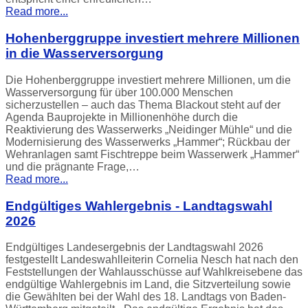
Read more...
Hohenberggruppe investiert mehrere Millionen
in die Wasserversorgung
Die Hohenberggruppe investiert mehrere Millionen, um die
Wasserversorgung für über 100.000 Menschen
sicherzustellen – auch das Thema Blackout steht auf der
Agenda Bauprojekte in Millionenhöhe durch die
Reaktivierung des Wasserwerks „Neidinger Mühle“ und die
Modernisierung des Wasserwerks „Hammer“; Rückbau der
Wehranlagen samt Fischtreppe beim Wasserwerk „Hammer“
und die prägnante Frage,…
Read more...
Endgültiges Wahlergebnis - Landtagswahl
2026
Endgültiges Landesergebnis der Landtagswahl 2026
festgestellt Landeswahlleiterin Cornelia Nesch hat nach den
Feststellungen der Wahlausschüsse auf Wahlkreisebene das
endgültige Wahlergebnis im Land, die Sitzverteilung sowie
die Gewählten bei der Wahl des 18. Landtags von Baden-