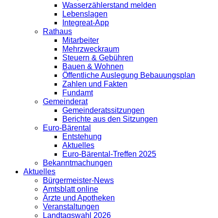
Wasserzählerstand melden
Lebenslagen
Integreat-App
Rathaus
Mitarbeiter
Mehrzweckraum
Steuern & Gebühren
Bauen & Wohnen
Öffentliche Auslegung Bebauungsplan
Zahlen und Fakten
Fundamt
Gemeinderat
Gemeinderatssitzungen
Berichte aus den Sitzungen
Euro-Bärental
Entstehung
Aktuelles
Euro-Bärental-Treffen 2025
Bekanntmachungen
Aktuelles
Bürgermeister-News
Amtsblatt online
Ärzte und Apotheken
Veranstaltungen
Landtagswahl 2026