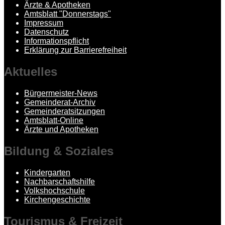
Ärzte & Apotheken
Amtsblatt "Donnerstags"
Impressum
Datenschutz
Informationspflicht
Erklärung zur Barrierefreiheit
Aktuelles
Bürgermeister-News
Gemeinderat-Archiv
Gemeinderatsitzungen
Amtsblatt-Online
Ärzte und Apotheken
Bildung
& Soziales
Kindergarten
Nachbarschaftshilfe
Volkshochschule
Kirchengeschichte
Tourismus
& Freizeit