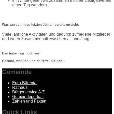
Im Winter gehen wir zusammen mit dem Ledigenverein
einen Tag wandern.
Was wurde in den letzten Jahren bereits erreicht:
Viele jährliche Aktivitäten und dadurch zufriedene Mitglieder
und einen Zusammenhalt zwischen alt und Jung.
Das haben wir noch vor:
Gesund, fröhlich und sturzfrei bleiben!!
Gemeinde
Euro-Bärental
Rathaus
Bürgerservice A-Z
Gemeindeportrait
Zahlen und Fakten
Quick
Links