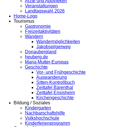
Ärzte und Apotheken
Veranstaltungen
Landtagswahl 2026
Home-Logo
Tourismus
Gastronomie
Freizeitaktivitäten
Wandern
Wandermöglichkeiten
Jakobspilgerweg
Donaubergland
heuberg.de
Maria-Mutter-Europas
Geschichte
Vor- und Frühgeschichte
Auswanderung
Sitten-Kontrollbuch
Zeittafel Bärenthal
Zeittafel Ensisheim
Kirchengeschichte
Bildung / Soziales
Kindergarten
Nachbarschaftshilfe
Volkshochschule
Kinderferienprogramm