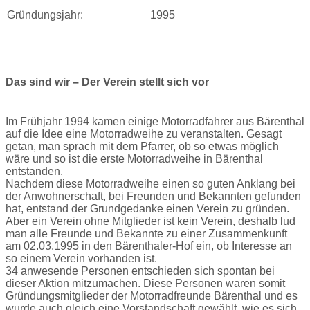
Gründungsjahr:
1995
Das sind wir – Der Verein stellt sich vor
Im Frühjahr 1994 kamen einige Motorradfahrer aus Bärenthal
auf die Idee eine Motorradweihe zu veranstalten. Gesagt
getan, man sprach mit dem Pfarrer, ob so etwas möglich
wäre und so ist die erste Motorradweihe in Bärenthal
entstanden.
Nachdem diese Motorradweihe einen so guten Anklang bei
der Anwohnerschaft, bei Freunden und Bekannten gefunden
hat, entstand der Grundgedanke einen Verein zu gründen.
Aber ein Verein ohne Mitglieder ist kein Verein, deshalb lud
man alle Freunde und Bekannte zu einer Zusammenkunft
am 02.03.1995 in den Bärenthaler-Hof ein, ob Interesse an
so einem Verein vorhanden ist.
34 anwesende Personen entschieden sich spontan bei
dieser Aktion mitzumachen. Diese Personen waren somit
Gründungsmitglieder der Motorradfreunde Bärenthal und es
wurde auch gleich eine Vorstandschaft gewählt, wie es sich