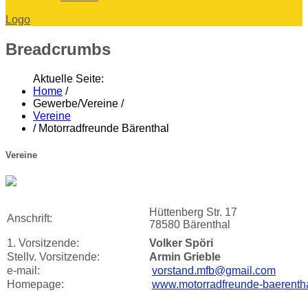
Logo
Breadcrumbs
Aktuelle Seite:
Home
/
Gewerbe/Vereine
/
Vereine
/
Motorradfreunde Bärenthal
Vereine
Hüttenberg Str. 17
Anschrift:
78580 Bärenthal
1. Vorsitzende:
Volker Spöri
Stellv. Vorsitzende:
Armin Grieble
e-mail:
vorstand.mfb@gmail.com
Homepage:
www.motorradfreunde-baerenth