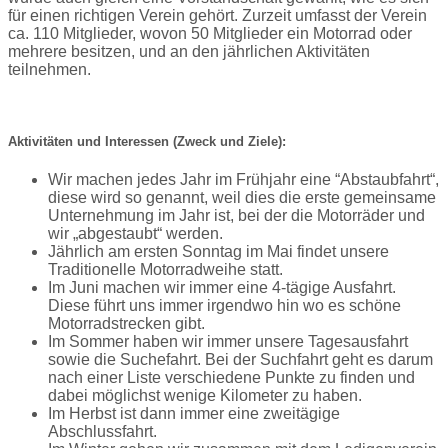
für einen richtigen Verein gehört. Zurzeit umfasst der Verein
ca. 110 Mitglieder, wovon 50 Mitglieder ein Motorrad oder
mehrere besitzen, und an den jährlichen Aktivitäten
teilnehmen.
Aktivitäten und Interessen (Zweck und Ziele):
Wir machen jedes Jahr im Frühjahr eine “Abstaubfahrt“,
diese wird so genannt, weil dies die erste gemeinsame
Unternehmung im Jahr ist, bei der die Motorräder und
wir „abgestaubt“ werden.
Jährlich am ersten Sonntag im Mai findet unsere
Traditionelle Motorradweihe statt.
Im Juni machen wir immer eine 4-tägige Ausfahrt.
Diese führt uns immer irgendwo hin wo es schöne
Motorradstrecken gibt.
Im Sommer haben wir immer unsere Tagesausfahrt
sowie die Suchefahrt. Bei der Suchfahrt geht es darum
nach einer Liste verschiedene Punkte zu finden und
dabei möglichst wenige Kilometer zu haben.
Im Herbst ist dann immer eine zweitägige
Abschlussfahrt.