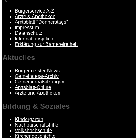
Bürgerservice A-Z
Ärzte & Apotheken
Amtsblatt "Donnerstags"
Impressum
Datenschutz
Informationspflicht
Erklärung zur Barrierefreiheit
Aktuelles
Bürgermeister-News
Gemeinderat-Archiv
Gemeinderatsitzungen
Amtsblatt-Online
Ärzte und Apotheken
Bildung
& Soziales
Kindergarten
Nachbarschaftshilfe
Volkshochschule
Kirchengeschichte