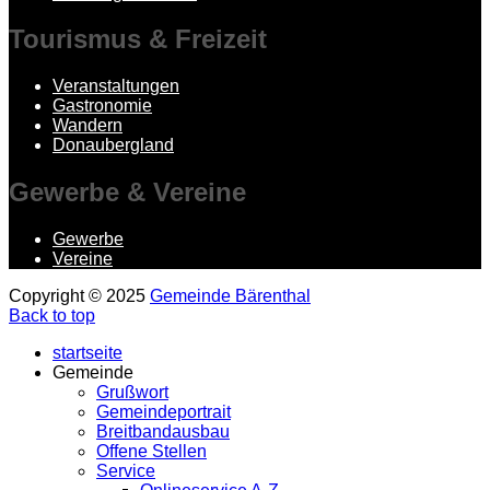
Tourismus
& Freizeit
Veranstaltungen
Gastronomie
Wandern
Donaubergland
Gewerbe
& Vereine
Gewerbe
Vereine
Copyright © 2025
Gemeinde Bärenthal
Back to top
startseite
Gemeinde
Grußwort
Gemeindeportrait
Breitbandausbau
Offene Stellen
Service